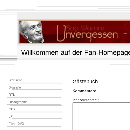
Willkommen auf der Fan-Homepage
Startseite
Gästebuch
Biografie
Kommentare
RTL
Ihr Kommentar: *
Discographie
CDs
LP
Film - DVD