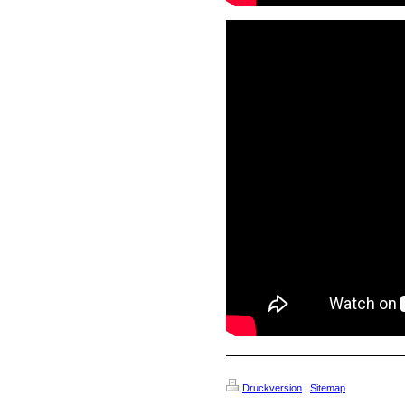
Druckversion
|
Sitemap