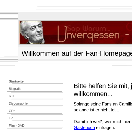
Willkommen auf der Fan-Homepage
Startseite
Bitte helfen Sie mit, j
Biografie
willkommen...
RTL
Discographie
Solange seine Fans an Camillo
solange ist er nicht tot...
CDs
LP
Damit ich weiß, wer mich hier
Film - DVD
Gästebuch
eintragen.